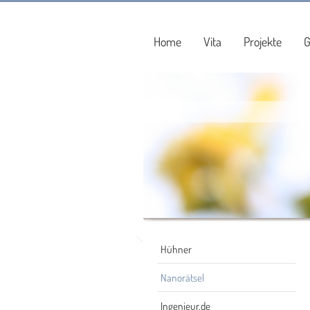
Home
Vita
Projekte
G
Hühner
Nanorätsel
Ingenieur.de