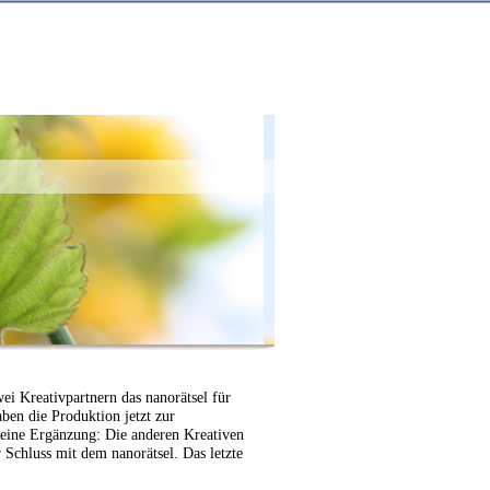
wei Kreativpartnern das nanorätsel für
aben die Produktion jetzt zur
leine Ergänzung: Die anderen Kreativen
Schluss mit dem nanorätsel. Das letzte