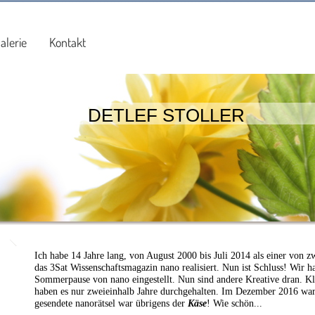
alerie
Kontakt
DETLEF STOLLER
Ich habe 14 Jahre lang, von August 2000 bis Juli 2014 als einer von z
das 3Sat Wissenschaftsmagazin nano realisiert. Nun ist Schluss! Wir h
Sommerpause von nano eingestellt. Nun sind andere Kreative dran. K
haben es nur zweieinhalb Jahre durchgehalten. Im Dezember 2016 war 
gesendete nanorätsel war übrigens der
Käse
! Wie schön...